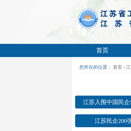
首页
您所在的位置：
首页
江
>
江苏入围中国民企5
江苏民企200