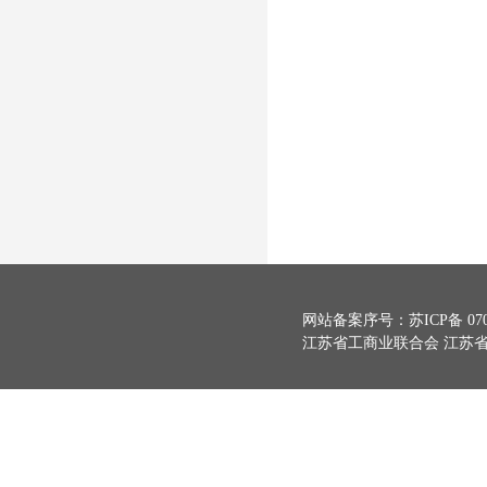
网站备案序号：
苏ICP备 070
江苏省工商业联合会 江苏省总商会