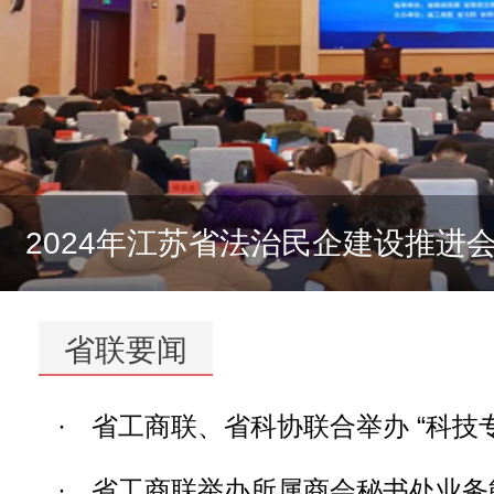
2024年江苏省法治民企建设推进
省联要闻
·
省工商联、省科协联合举办 “科技
·
省工商联举办所属商会秘书处业务能