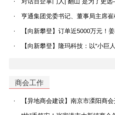
·
对话百企掌门人| 翻山 是为了更远
·
亨通集团党委书记、董事局主席崔根
·
【向新攀登】订单近5000万元！
·
【向新攀登】隆玛科技：以“小巨人
商会工作
·
【异地商会建设】南京市溧阳商会开