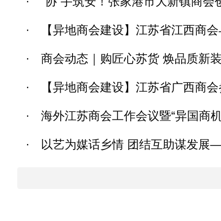
·
“协”手筑安！张家港市大新镇商会
·
【异地商会建设】江苏省江西商会与省
·
商会动态｜购匠心苏货 焕品质新装—
·
【异地商会建设】江苏省广西商会参与
·
海外江苏商会工作会议暨“异国商机 
·
以艺为媒话乡情 团结互助谋发展——