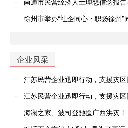
·
南通市民营经济人士理想信念报告
·
徐州市举办“社企同心・职扬徐州”同
企业风采
·
江苏民营企业迅即行动，支援灾区
·
江苏民营企业迅即行动，支援灾区
·
海澜之家、波司登驰援广西洪灾！