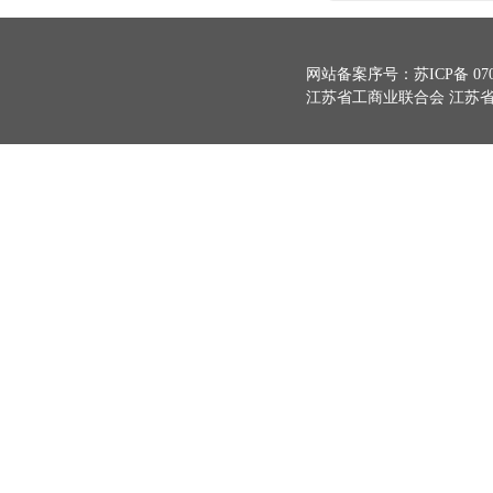
网站备案序号：
苏ICP备 070
江苏省工商业联合会 江苏省总商会