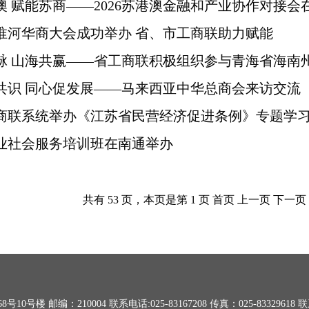
澳 赋能苏商——2026苏港澳金融和产业协作对接会
淮河华商大会成功举办 省、市工商联助力赋能
脉 山海共赢——省工商联积极组织参与青海省海南
共识 同心促发展——马来西亚中华总商会来访交流
商联系统举办《江苏省民营经济促进条例》专题学
业社会服务培训班在南通举办
共有 53 页，本页是第 1 页 首页 上一页
下一页
 邮编：210004 联系电话:025-83167208 传真：025-83329618 