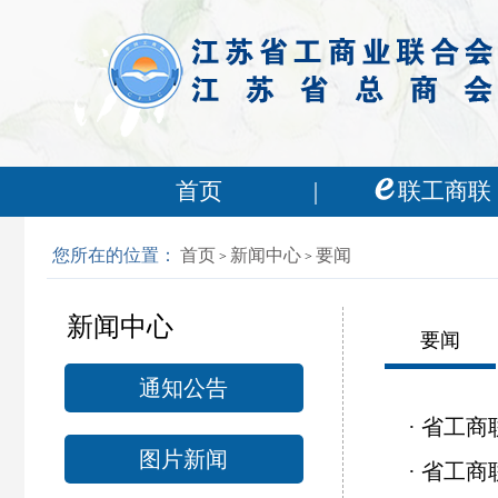
首页
联工商联
您所在的位置：
首页
新闻中心
要闻
>
>
新闻中心
要闻
通知公告
·
省工商
图片新闻
·
省工商