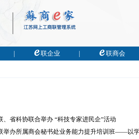
联企业
联商会
联、省科协联合举办 “科技专家进民企”活动
联举办所属商会秘书处业务能力提升培训班——以学铸魂