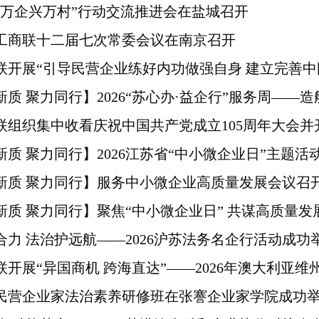
“万企兴万村”行动交流推进会在盐城召开
工商联十二届七次常委会议在南京召开
联开展“引导民营企业练好内功做强自身 建立完善中国
质 聚力同行】2026“苏心办·益企行”服务周——造
联组织集中收看庆祝中国共产党成立105周年大会并
质 聚力同行】2026江苏省“中小微企业日”主题活动
新质 聚力同行】服务中小微企业高质量发展会议召开
新质 聚力同行】聚焦“中小微企业日” 共谋高质量发展
合力 法治护远航——2026沪苏法务名企行活动成功
开展“异国商机 跨海直达”——2026年澳大利亚维州
民营企业家法治素养研修班在张謇企业家学院成功