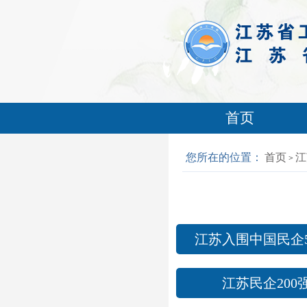
首页
您所在的位置：
首页
江
>
江苏入围中国民企5
江苏民企200