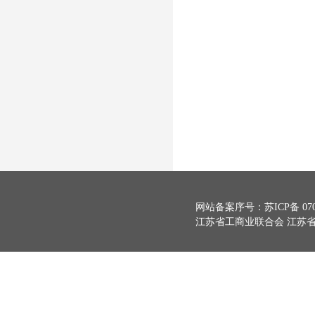
网站备案序号：
苏ICP备 070
江苏省工商业联合会 江苏省总商会